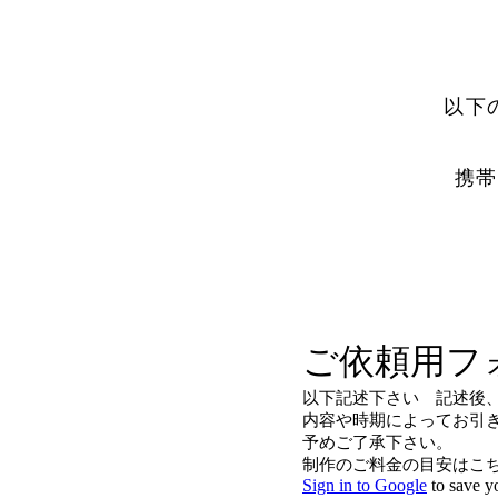
以下
携帯