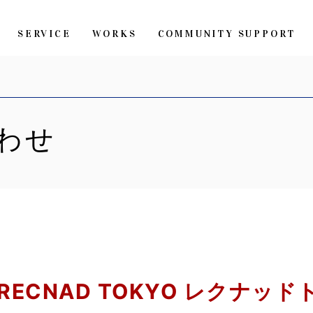
SERVICE
WORKS
COMMUNITY SUPPORT
わせ
RECNAD TOKYO レクナッ