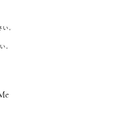
。
さい。
さい。