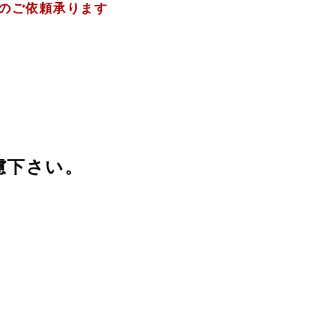
グのご依頼承ります
慮下さい。