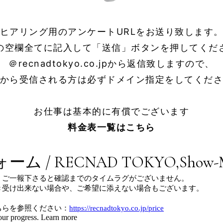
ヒアリング用のアンケートURLをお送り致します
の空欄全てに記入して「送信」ボタンを押してくだ
＠recnadtokyo.co.jpから返信致しますので、
から受信される方は必ずドメイン指定をしてくだ
お仕事は基本的に有償でございます
料金表一覧はこちら