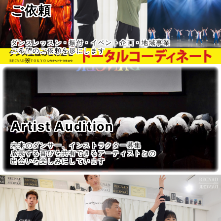
ご依頼
ダンスレッスン・振付・イベント企画・地域事業
ご希望のご依頼を形にします
Artist Audition
未来のダンサー、インストラクター募集
成長する喜びを共有できるアーティストとの
出会いを楽しみにしています