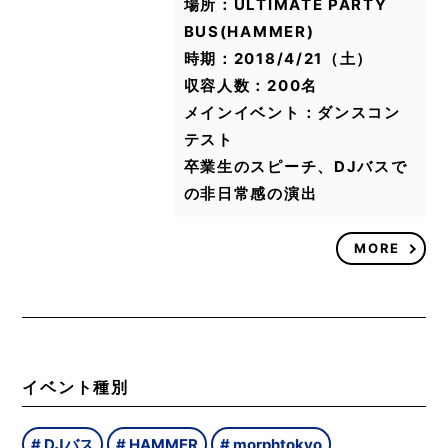
場所：ULTIMATE PARTY
BUS(HAMMER)
時期：2018/4/21（土）
収容人数：200名
メインイベント：ダンスコン
テスト
卒業生のスピーチ、DJバスで
の非日常感の演出
MORE
イベント種別
DJバス
HAMMER
morphtokyo